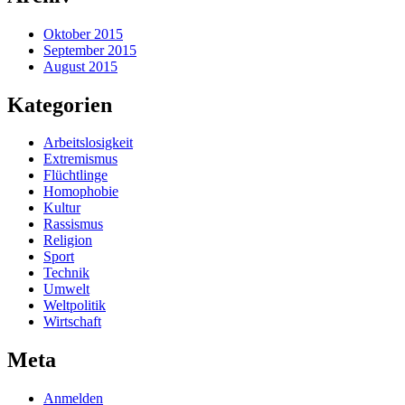
Oktober 2015
September 2015
August 2015
Kategorien
Arbeitslosigkeit
Extremismus
Flüchtlinge
Homophobie
Kultur
Rassismus
Religion
Sport
Technik
Umwelt
Weltpolitik
Wirtschaft
Meta
Anmelden