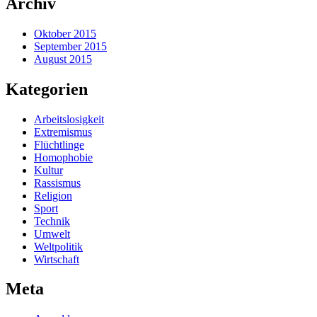
Archiv
Oktober 2015
September 2015
August 2015
Kategorien
Arbeitslosigkeit
Extremismus
Flüchtlinge
Homophobie
Kultur
Rassismus
Religion
Sport
Technik
Umwelt
Weltpolitik
Wirtschaft
Meta