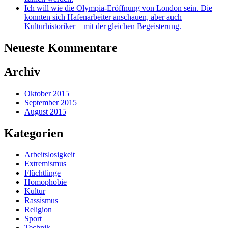
Ich will wie die Olympia-Eröffnung von London sein. Die
konnten sich Hafenarbeiter anschauen, aber auch
Kulturhistoriker – mit der gleichen Begeisterung.
Neueste Kommentare
Archiv
Oktober 2015
September 2015
August 2015
Kategorien
Arbeitslosigkeit
Extremismus
Flüchtlinge
Homophobie
Kultur
Rassismus
Religion
Sport
Technik