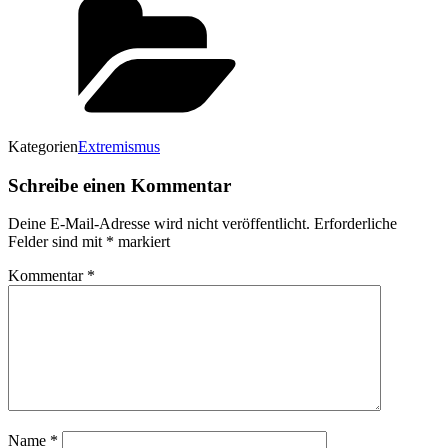
Kategorien
Extremismus
Schreibe einen Kommentar
Deine E-Mail-Adresse wird nicht veröffentlicht.
Erforderliche
Felder sind mit
*
markiert
Kommentar
*
Name
*