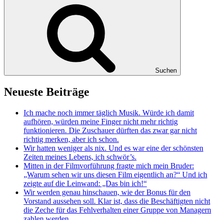
Suchen
Neueste Beiträge
Ich mache noch immer täglich Musik. Würde ich damit
aufhören, würden meine Finger nicht mehr richtig
funktionieren. Die Zuschauer dürften das zwar gar nicht
richtig merken, aber ich schon.
Wir hatten weniger als nix. Und es war eine der schönsten
Zeiten meines Lebens, ich schwör’s.
Mitten in der Filmvorführung fragte mich mein Bruder:
„Warum sehen wir uns diesen Film eigentlich an?“ Und ich
zeigte auf die Leinwand: „Das bin ich!“
Wir werden genau hinschauen, wie der Bonus für den
Vorstand aussehen soll. Klar ist, dass die Beschäftigten nicht
die Zeche für das Fehlverhalten einer Gruppe von Managern
zahlen werden.